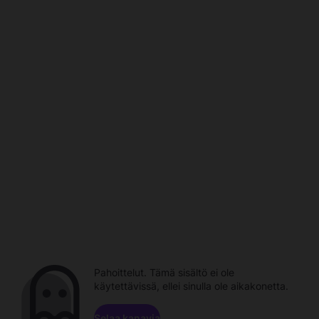
Pahoittelut. Tämä sisältö ei ole
käytettävissä, ellei sinulla ole aikakonetta.
Selaa kanavia