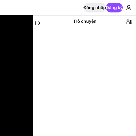
Đăng nhập
Đăng ký
Trò chuyện