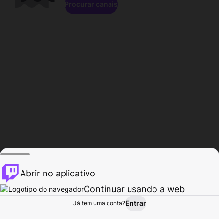
Procurar canais
Abrir no aplicativo
Continuar usando a web
Entrar
Página do
Já tem uma conta?
Procurar
Atividade
Perfil
Criador