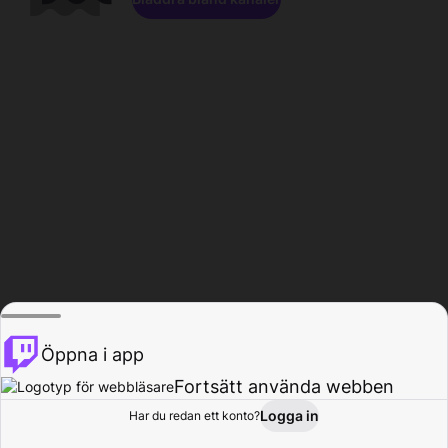
Öppna i app
Fortsätt använda webben
Logga in
Har du redan ett konto?
Hem
Bläddra
Aktivitet
Profil