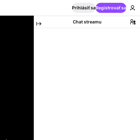
Prihlásiť sa
Registrovať sa
Chat streamu