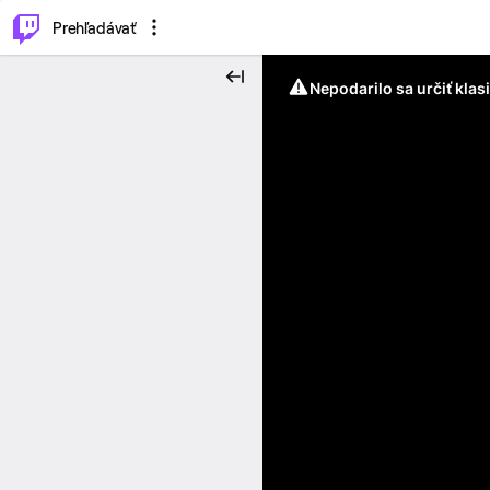
..
⌥
P
Prehľadávať
Nepodarilo sa určiť klas