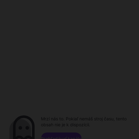
Mrzí nás to. Pokiaľ nemáš stroj času, tento
obsah nie je k dispozícii.
Prehľadávať kanály