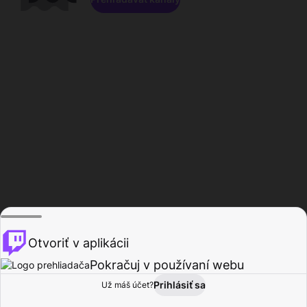
Otvoriť v aplikácii
Pokračuj v používaní webu
Prihlásiť sa
Už máš účet?
Domov
Prehľadávať
Aktivita
Profil