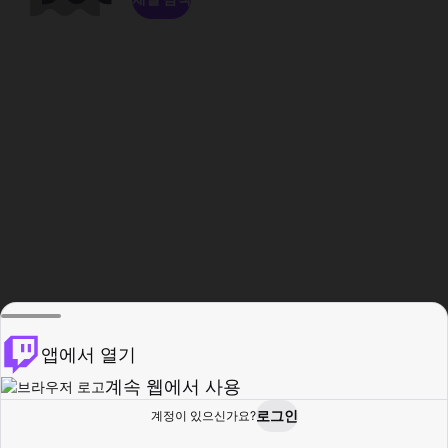
앱에서 열기
계속 웹에서 사용
로그인
계정이 있으신가요?
홈
탐색
활동
프로필