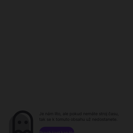
Je nám líto, ale pokud nemáte stroj času,
tak se k tomuto obsahu už nedostanete.
Procházet kanály