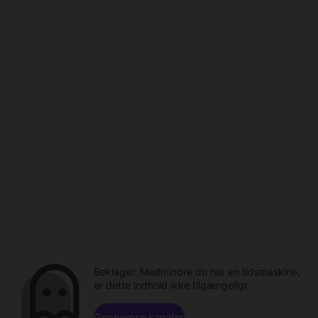
Beklager. Medmindre du har en tidsmaskine,
er dette indhold ikke tilgængeligt.
Gennemse kanaler