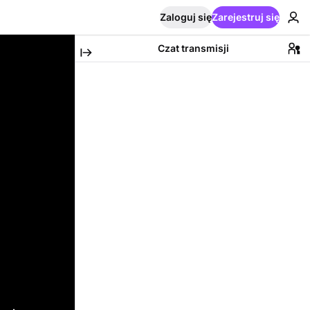
Zaloguj się
Zarejestruj się
Czat transmisji