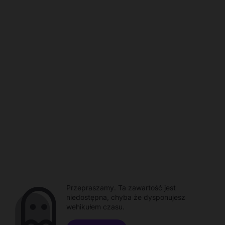
Przepraszamy. Ta zawartość jest
niedostępna, chyba że dysponujesz
wehikułem czasu.