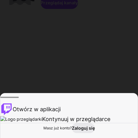
Przeglądaj kanały
Otwórz w aplikacji
Kontynuuj w przeglądarce
Zaloguj się
Masz już konto?
Start
Przeglądaj
Aktywność
Profil