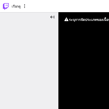
⌥
P
เรียกดู
ระบุการจัดประเภทของเนื้อห