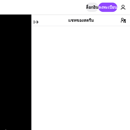
ล็อกอิน
ลงทะเบียน
แชทของสตรีม