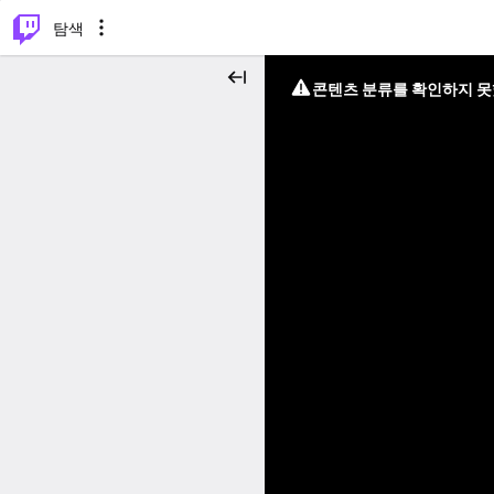
⌥
P
탐색
콘텐츠 분류를 확인하지 