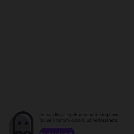
Je nám líto, ale pokud nemáte stroj času,
tak se k tomuto obsahu už nedostanete.
Procházet kanály