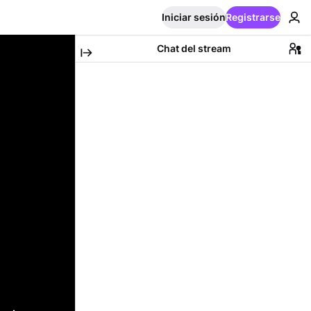
Iniciar sesión
Registrarse
Chat del stream