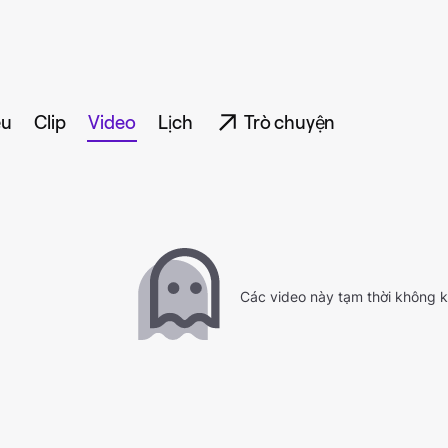
ệu
Clip
Video
Lịch
Trò chuyện
Các video này tạm thời không 