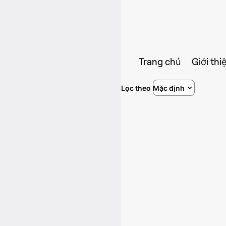
Trang chủ
Giới thi
Lọc theo
Mặc định