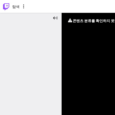
⌥
P
탐색
콘텐츠 분류를 확인하지 