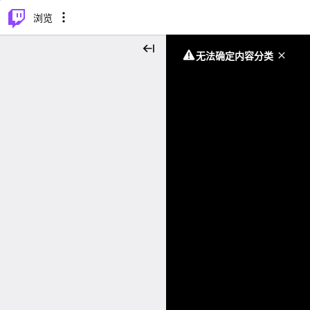
⌥
P
浏览
无法确定内容分类