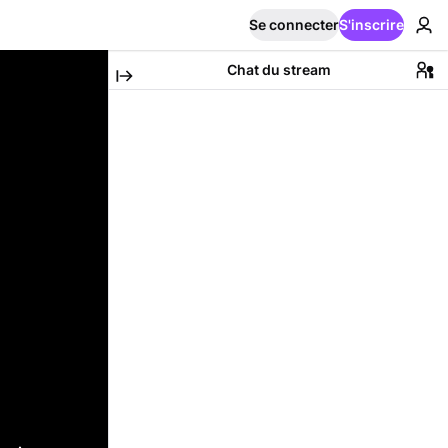
Se connecter
S'inscrire
Chat du stream