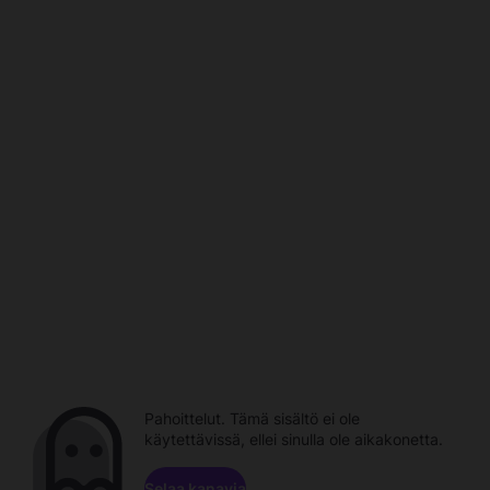
Pahoittelut. Tämä sisältö ei ole
käytettävissä, ellei sinulla ole aikakonetta.
Selaa kanavia