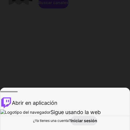
Buscar canales
Abrir en aplicación
Sigue usando la web
Iniciar sesión
Página de
¿Ya tienes una cuenta?
Explorar
Actividad
Perfil
Creador