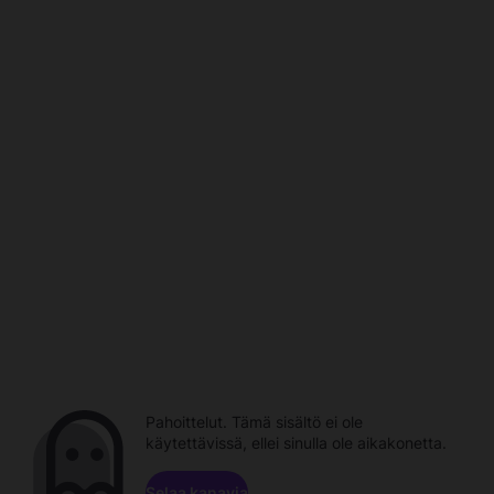
Pahoittelut. Tämä sisältö ei ole
käytettävissä, ellei sinulla ole aikakonetta.
Selaa kanavia