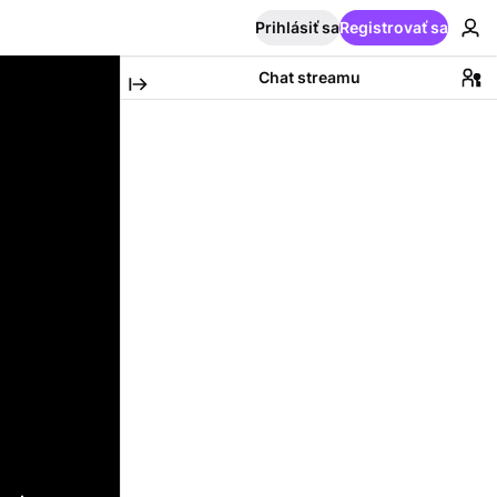
Prihlásiť sa
Registrovať sa
Chat streamu