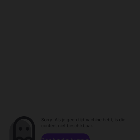
Sorry. Als je geen tijdmachine hebt, is die
content niet beschikbaar.
Door kanalen browsen