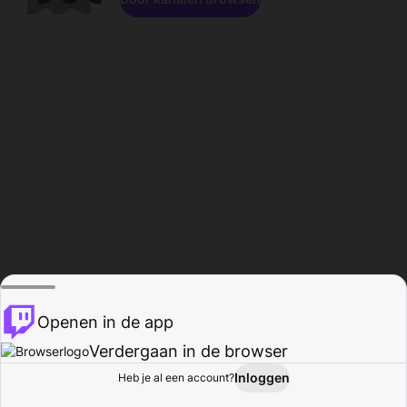
Openen in de app
Verdergaan in de browser
Inloggen
Heb je al een account?
Startpagina
Bladeren
Activiteiten
Profiel