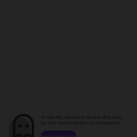
Je nám líto, ale pokud nemáte stroj času,
tak se k tomuto obsahu už nedostanete.
Procházet kanály