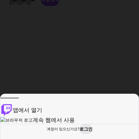
앱에서 열기
계속 웹에서 사용
로그인
계정이 있으신가요?
홈
탐색
활동
프로필