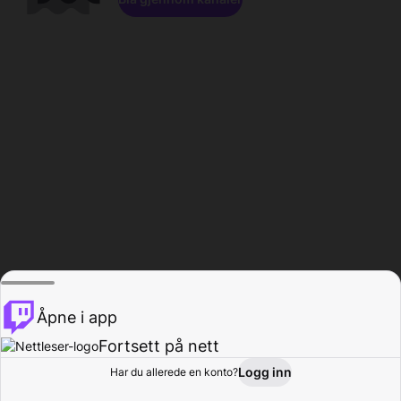
Åpne i app
Fortsett på nett
Logg inn
Har du allerede en konto?
Hjem
Bla gjennom
Aktivitet
Profil