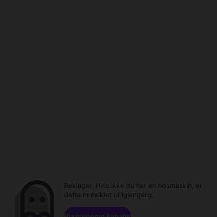
Beklager. Hvis ikke du har en tidsmaskin, er
dette innholdet utilgjengelig.
Bla gjennom kanaler