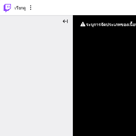
⌥
P
เรียกดู
ระบุการจัดประเภทของเนื้อห