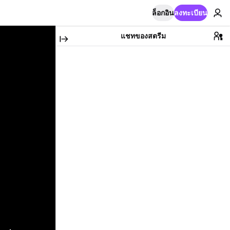
ล็อกอิน
ลงทะเบียน
แชทของสตรีม