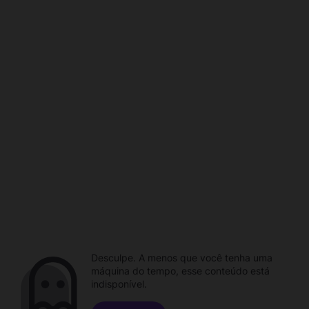
Desculpe. A menos que você tenha uma
máquina do tempo, esse conteúdo está
indisponível.