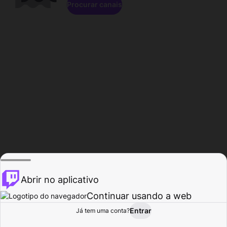
Procurar canais
Abrir no aplicativo
Continuar usando a web
Entrar
Página do
Já tem uma conta?
Procurar
Atividade
Perfil
Criador