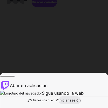
Buscar canales
Abrir en aplicación
Sigue usando la web
Iniciar sesión
Página de
¿Ya tienes una cuenta?
Explorar
Actividad
Perfil
Creador