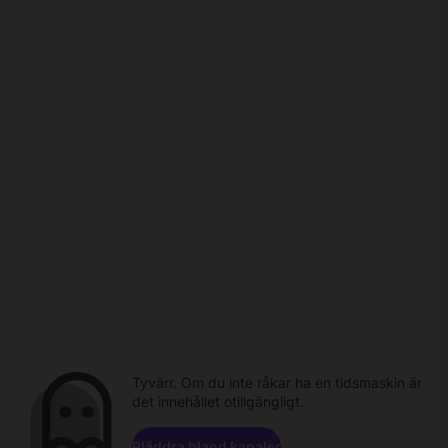
Tyvärr. Om du inte råkar ha en tidsmaskin är
det innehållet otillgängligt.
Bläddra bland kanaler