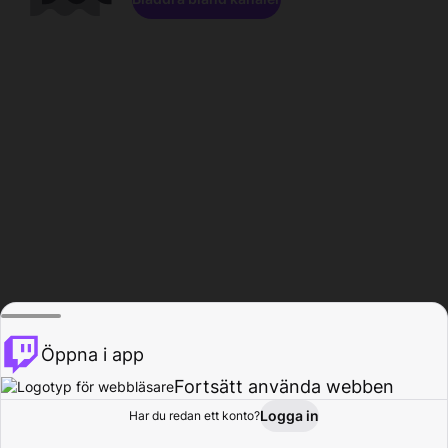
Öppna i app
Fortsätt använda webben
Logga in
Har du redan ett konto?
Hem
Bläddra
Aktivitet
Profil