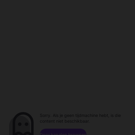
Sorry. Als je geen tijdmachine hebt, is die
content niet beschikbaar.
Door kanalen browsen