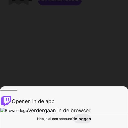
Openen in de app
Verdergaan in de browser
Inloggen
Heb je al een account?
Startpagina
Bladeren
Activiteiten
Profiel