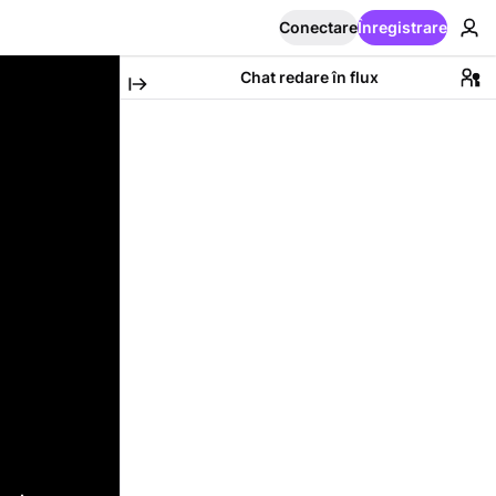
Conectare
Înregistrare
Chat redare în flux