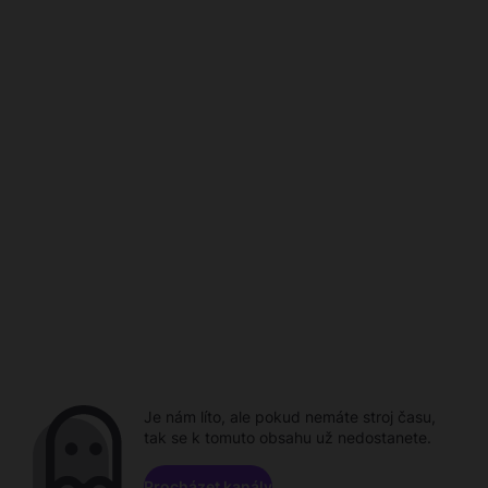
Je nám líto, ale pokud nemáte stroj času,
tak se k tomuto obsahu už nedostanete.
Procházet kanály