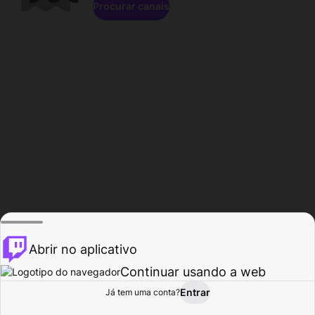
Procurar canais
Abrir no aplicativo
Continuar usando a web
Entrar
Página do
Já tem uma conta?
Procurar
Atividade
Perfil
Criador