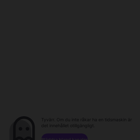
Tyvärr. Om du inte råkar ha en tidsmaskin är
det innehållet otillgängligt.
Bläddra bland kanaler