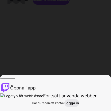
Öppna i app
Fortsätt använda webben
Logga in
Har du redan ett konto?
Hem
Bläddra
Aktivitet
Profil