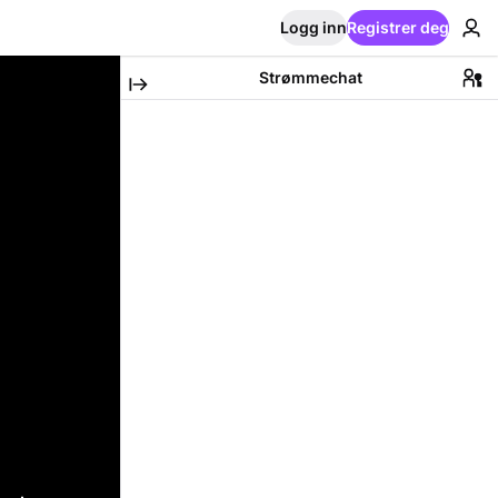
Logg inn
Registrer deg
Strømmechat