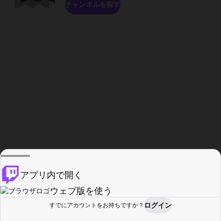
チャンネルを探す
アプリ内で開く
ウェブ版を使う
ログイン
すでにアカウントをお持ちですか？
ホーム
探す
アクティビティ
プロフィール