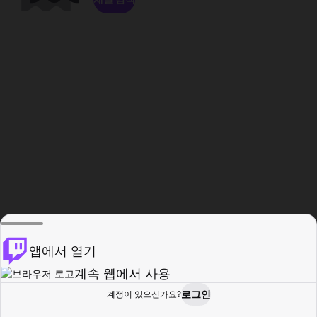
앱에서 열기
계속 웹에서 사용
로그인
계정이 있으신가요?
홈
탐색
활동
프로필