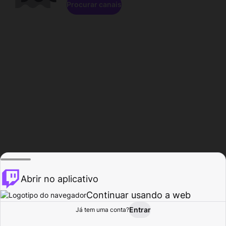
Procurar canais
Abrir no aplicativo
Continuar usando a web
Entrar
Página do
Já tem uma conta?
Procurar
Atividade
Perfil
Criador