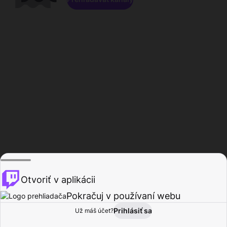
Otvoriť v aplikácii
Pokračuj v používaní webu
Prihlásiť sa
Už máš účet?
Domov
Prehľadávať
Aktivita
Profil