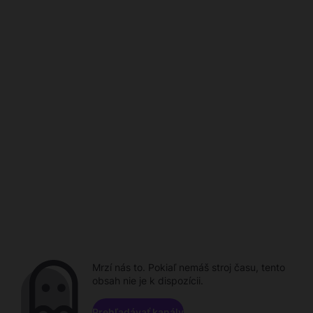
Mrzí nás to. Pokiaľ nemáš stroj času, tento
obsah nie je k dispozícii.
Prehľadávať kanály