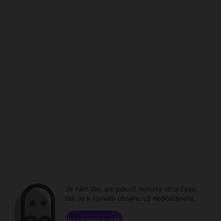
Je nám líto, ale pokud nemáte stroj času,
tak se k tomuto obsahu už nedostanete.
Procházet kanály