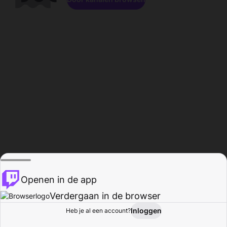
Openen in de app
Verdergaan in de browser
Inloggen
Heb je al een account?
Startpagina
Bladeren
Activiteiten
Profiel