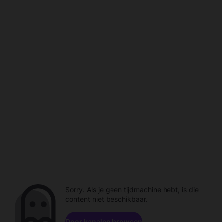
Sorry. Als je geen tijdmachine hebt, is die
content niet beschikbaar.
Door kanalen browsen