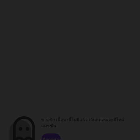
ขออภัย เนื้อหานี้ไม่มีแล้ว เว้นแต่คุณจะมีไทม์
แมชชีน
เรียกดูช่อง