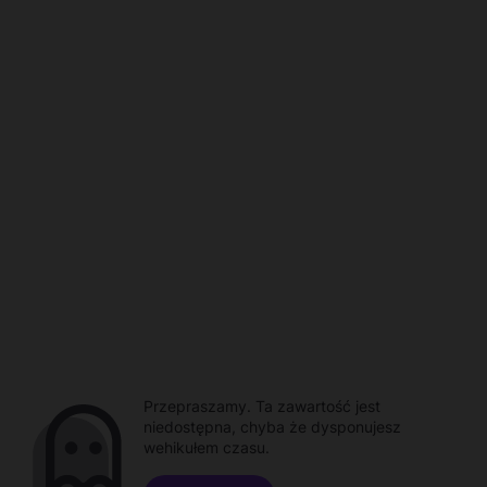
Przepraszamy. Ta zawartość jest
niedostępna, chyba że dysponujesz
wehikułem czasu.