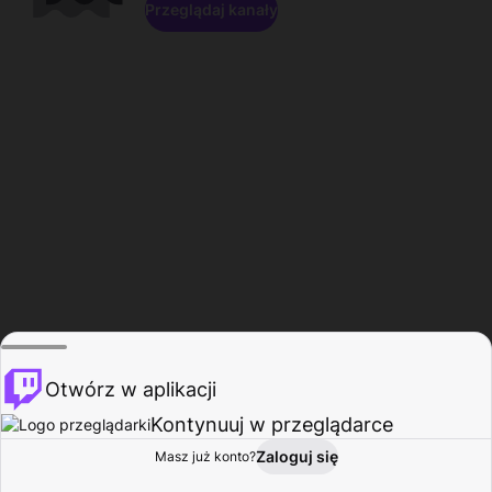
Przeglądaj kanały
Otwórz w aplikacji
Kontynuuj w przeglądarce
Zaloguj się
Masz już konto?
Start
Przeglądaj
Aktywność
Profil