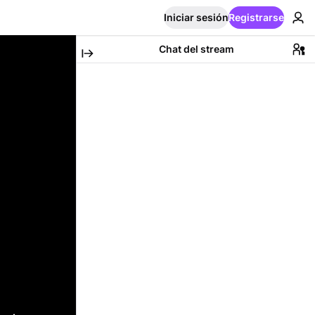
Iniciar sesión
Registrarse
Chat del stream