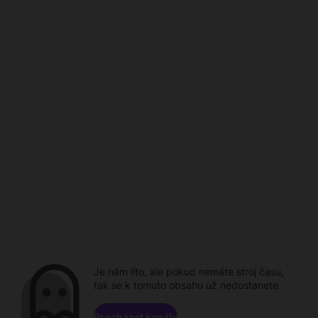
Je nám líto, ale pokud nemáte stroj času,
tak se k tomuto obsahu už nedostanete.
Procházet kanály