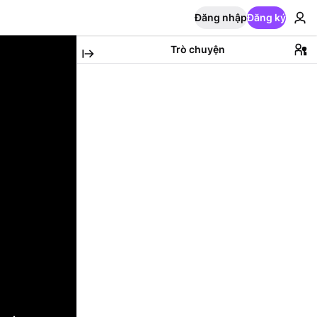
Đăng nhập
Đăng ký
Trò chuyện