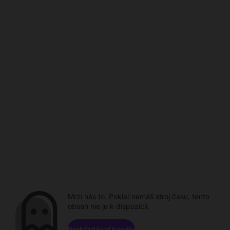
Mrzí nás to. Pokiaľ nemáš stroj času, tento
obsah nie je k dispozícii.
Prehľadávať kanály