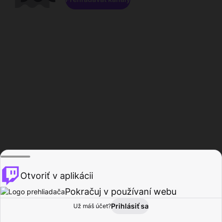
Otvoriť v aplikácii
Pokračuj v používaní webu
Prihlásiť sa
Už máš účet?
Domov
Prehľadávať
Aktivita
Profil