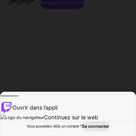
Parcourir les chaînes
Ouvrir dans l’appli
Continuez sur le web
Se connecter
Vous possédez déjà un compte ?
Accueil
Parcourir
Activité
Profil